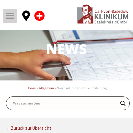
NEWS
Home
»
Allgemein
»
Wechsel in der Klinikumsleitung
← Zurück zur Übersicht