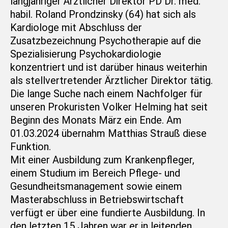
langjähriger Ärztlicher Direktor PD Dr. med.
habil. Roland Prondzinsky (64) hat sich als
Kardiologe mit Abschluss der
Zusatzbezeichnung Psychotherapie auf die
Spezialisierung Psychokardiologie
konzentriert und ist darüber hinaus weiterhin
als stellvertretender Ärztlicher Direktor tätig.
Die lange Suche nach einem Nachfolger für
unseren Prokuristen Volker Helming hat seit
Beginn des Monats März ein Ende. Am
01.03.2024 übernahm Matthias Strauß diese
Funktion.
Mit einer Ausbildung zum Krankenpfleger,
einem Studium im Bereich Pflege- und
Gesundheitsmanagement sowie einem
Masterabschluss in Betriebswirtschaft
verfügt er über eine fundierte Ausbildung. In
den letzten 15 Jahren war er in leitenden