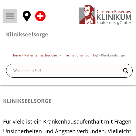
Klinikseelsorge
Home
»
Patienten & Besucher
»
Informationen von A-Z
»
Klinikseelsorge
KLINIKSEELSORGE
Für viele ist ein Krankenhausaufenthalt mit Fragen,
Unsicherheiten und Ängsten verbunden. Vielleicht