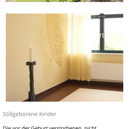
Stillgeborene Kinder
Die vor der Geburt verstorbenen, nicht