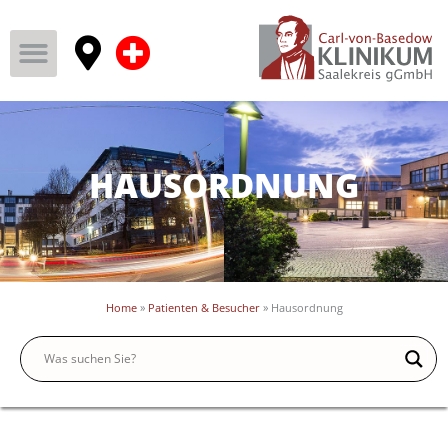
HAUSORDNUNG
Home
»
Patienten & Besucher
»
Hausordnung