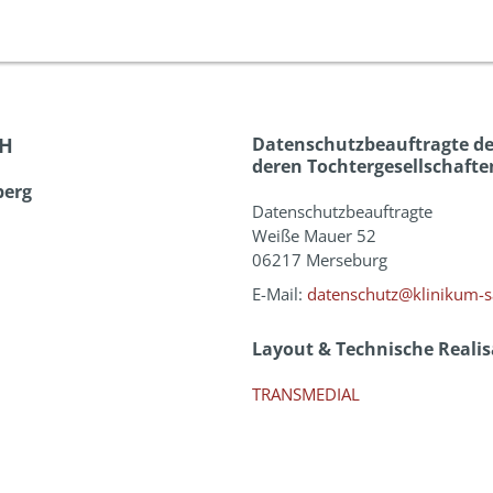
bH
Datenschutzbeauftragte de
deren Tochtergesellschafte
berg
Datenschutzbeauftragte
Weiße Mauer 52
06217 Merseburg
E-Mail:
datenschutz@klinikum-s
Layout & Technische Realis
TRANSMEDIAL