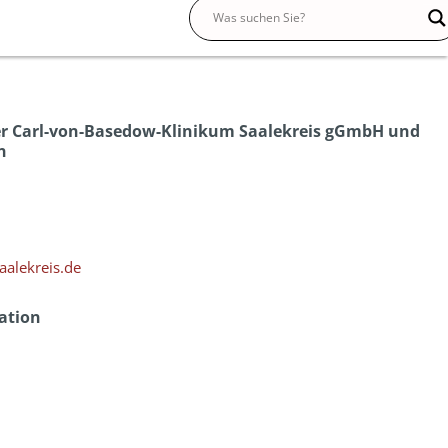
r Carl-von-Basedow-Klinikum Saalekreis gGmbH und
n
aalekreis.de
ation