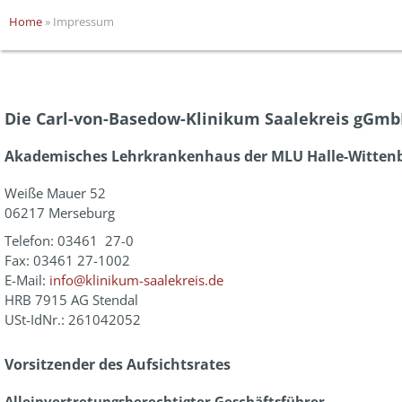
Home
» Impressum
Die Carl-von-Basedow-Klinikum Saalekreis gGm
Akademisches Lehrkrankenhaus der MLU Halle-Witten
Weiße Mauer 52
06217 Merseburg
Telefon: 03461 27-0
Fax: 03461 27-1002
E-Mail:
info@klinikum-saalekreis.de
HRB 7915 AG Stendal
USt-IdNr.: 261042052
Vorsitzender des Aufsichtsrates
Alleinvertretungsberechtigter Geschäftsführer