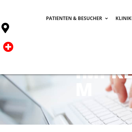
PATIENTEN & BESUCHER
KLINI
IMPR
M