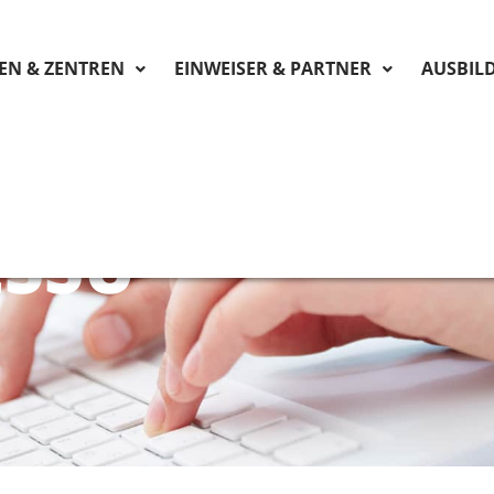
KEN & ZENTREN
EINWEISER & PARTNER
AUSBIL
ESSU