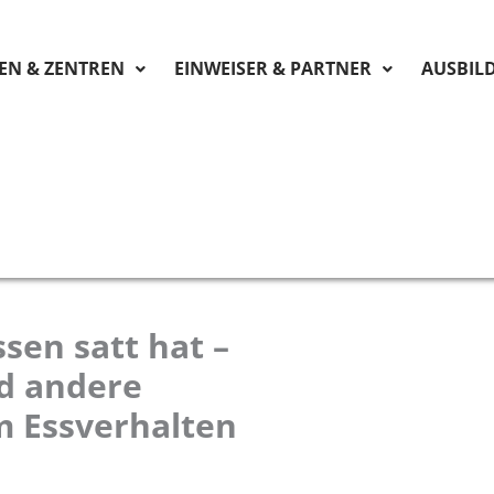
KEN & ZENTREN
EINWEISER & PARTNER
AUSBIL
sen satt hat –
d andere
im Essverhalten