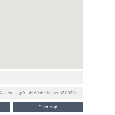
Open Map