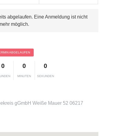
eits abgelaufen. Eine Anmeldung ist nicht
mehr möglich.
ERMIN ABGELAUFEN
0
0
0
UNDEN
MINUTEN
SEKUNDEN
lekreis gGmbH Weiße Mauer 52 06217