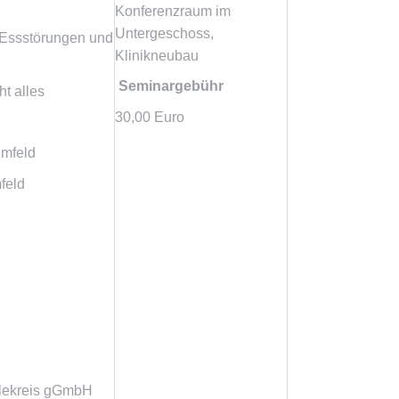
Konferenzraum im
Untergeschoss,
 Essstörungen und
Klinikneubau
Seminargebühr
ht alles
30,00 Euro
Umfeld
feld
lekreis gGmbH