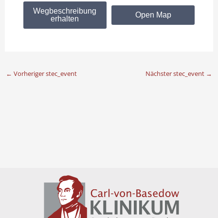
Wegbeschreibung
Open Map
erhalten
←
Vorheriger stec_event
Nächster stec_event
→