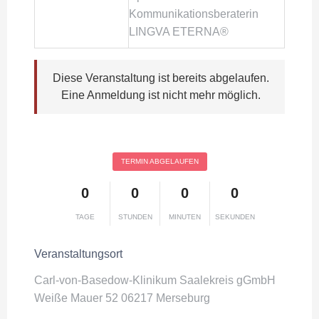
Kommunikationsberaterin
LINGVA ETERNA®
Diese Veranstaltung ist bereits abgelaufen.
Eine Anmeldung ist nicht mehr möglich.
TERMIN ABGELAUFEN
0
0
0
0
TAGE
STUNDEN
MINUTEN
SEKUNDEN
Veranstaltungsort
Carl-von-Basedow-Klinikum Saalekreis gGmbH
Weiße Mauer 52 06217 Merseburg