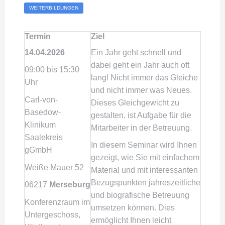
WEITERBILDUNGEN
Termin
Ziel
14.04.2026
Ein Jahr geht schnell und
dabei geht ein Jahr auch oft
09:00 bis 15:30
lang! Nicht immer das Gleiche
Uhr
und nicht immer was Neues.
Carl-von-
Dieses Gleichgewicht zu
Basedow-
gestalten, ist Aufgabe für die
Klinikum
Mitarbeiter in der Betreuung.
Saalekreis
In diesem Seminar wird Ihnen
gGmbH
gezeigt, wie Sie mit einfachem
Weiße Mauer 52
Material und mit interessanten
Bezugspunkten jahreszeitliche
06217
Merseburg
und biografische Betreuung
Konferenzraum im
umsetzen können. Dies
Untergeschoss,
ermöglicht Ihnen leicht