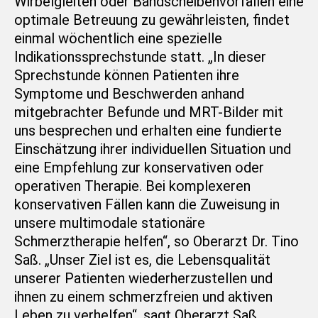
Wirbelgleiten oder Bandscheibenvorfällen eine
optimale Betreuung zu gewährleisten, findet
einmal wöchentlich eine spezielle
Indikationssprechstunde statt. „In dieser
Sprechstunde können Patienten ihre
Symptome und Beschwerden anhand
mitgebrachter Befunde und MRT-Bilder mit
uns besprechen und erhalten eine fundierte
Einschätzung ihrer individuellen Situation und
eine Empfehlung zur konservativen oder
operativen Therapie. Bei komplexeren
konservativen Fällen kann die Zuweisung in
unsere multimodale stationäre
Schmerztherapie helfen“, so Oberarzt Dr. Tino
Saß. „Unser Ziel ist es, die Lebensqualität
unserer Patienten wiederherzustellen und
ihnen zu einem schmerzfreien und aktiven
Leben zu verhelfen“, sagt Oberarzt Saß.