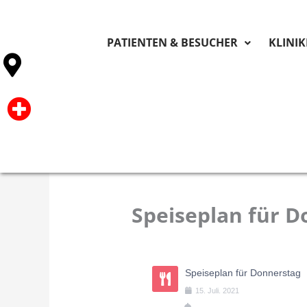
PATIENTEN & BESUCHER
KLINI
Speiseplan für 
Speiseplan für Donnerstag
15
.
Juli
.
2021