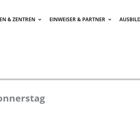
KEN & ZENTREN
EINWEISER & PARTNER
AUSBIL
Donnerstag