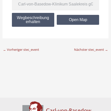
Wegbeschreibung
Open Map
erhalten
←
Vorheriger stec_event
Nächster stec_event
→