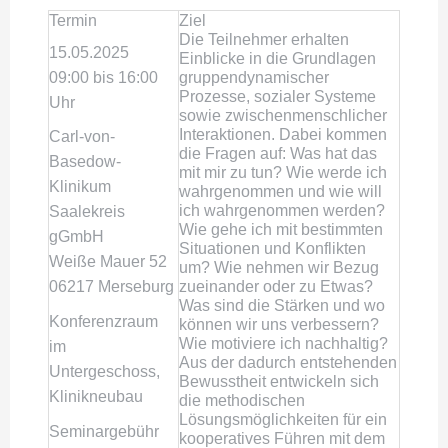
Termin
Ziel
Die Teilnehmer erhalten
15.05.2025
Einblicke in die Grundlagen
09:00 bis 16:00
gruppendynamischer
Prozesse, sozialer Systeme
Uhr
sowie zwischenmenschlicher
Interaktionen. Dabei kommen
Carl-von-
die Fragen auf: Was hat das
Basedow-
mit mir zu tun? Wie werde ich
Klinikum
wahrgenommen und wie will
ich wahrgenommen werden?
Saalekreis
Wie gehe ich mit bestimmten
gGmbH
Situationen und Konflikten
Weiße Mauer 52
um? Wie nehmen wir Bezug
zueinander oder zu Etwas?
06217 Merseburg
Was sind die Stärken und wo
Konferenzraum
können wir uns verbessern?
Wie motiviere ich nachhaltig?
im
Aus der dadurch entstehenden
Untergeschoss,
Bewusstheit entwickeln sich
Klinikneubau
die methodischen
Lösungsmöglichkeiten für ein
Seminargebühr
kooperatives Führen mit dem