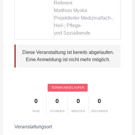
Referent
Matthias Myska
Projektleiter Medizinalfach-,
Heil-; Pflege-
und Sozialberufe
Diese Veranstaltung ist bereits abgelaufen.
Eine Anmeldung ist nicht mehr möglich.
TERMIN ABGELAUFEN
0
0
0
0
TAGE
STUNDEN
MINUTEN
SEKUNDEN
Veranstaltungsort