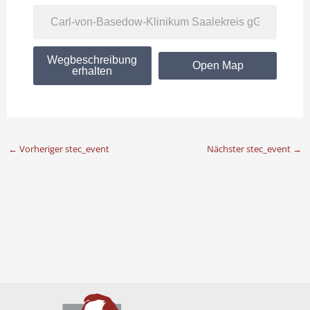
Wegbeschreibung
Open Map
erhalten
←
Vorheriger stec_event
Nächster stec_event
→