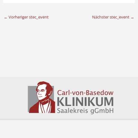
←
Vorheriger stec_event
Nächster stec_event
→