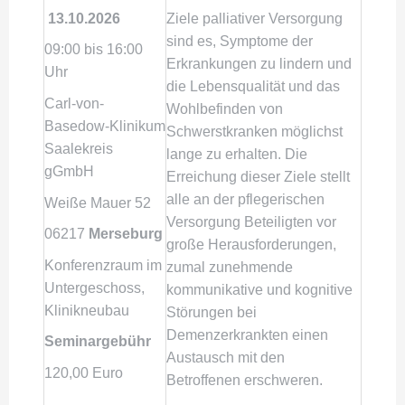
13.10.2026
Ziele palliativer Versorgung
sind es, Symptome der
09:00 bis 16:00
Erkrankungen zu lindern und
Uhr
die Lebensqualität und das
Carl-von-
Wohlbefinden von
Basedow-Klinikum
Schwerstkranken möglichst
Saalekreis
lange zu erhalten. Die
gGmbH
Erreichung dieser Ziele stellt
alle an der pflegerischen
Weiße Mauer 52
Versorgung Beteiligten vor
06217
Merseburg
große Herausforderungen,
Konferenzraum im
zumal zunehmende
Untergeschoss,
kommunikative und kognitive
Klinikneubau
Störungen bei
Demenzerkrankten einen
Seminargebühr
Austausch mit den
120,00 Euro
Betroffenen erschweren.