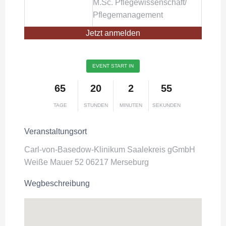
M.Sc. Pflegewissenschaft/
Pflegemanagement
Jetzt anmelden
EVENT START IN
65
20
2
55
TAGE
STUNDEN
MINUTEN
SEKUNDEN
Veranstaltungsort
Carl-von-Basedow-Klinikum Saalekreis gGmbH
Weiße Mauer 52 06217 Merseburg
Wegbeschreibung