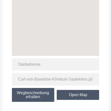
Wegbeschreibung
Open Map
erhalten