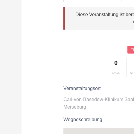
Diese Veranstaltung ist ber
T
0
TAGE
ST
Veranstaltungsort
Carl-von-Basedow-Klinikum Saa
Merseburg
Wegbeschreibung