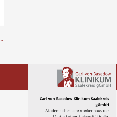
→
Carl-von-Basedow-Klinikum Saalekreis
gGmbH
Akademisches Lehrkrankenhaus der
Martin-Luther-Universität Halle-