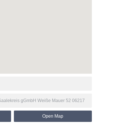
Open Map