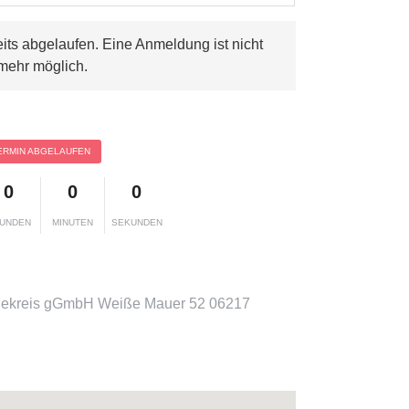
eits abgelaufen. Eine Anmeldung ist nicht
mehr möglich.
ERMIN ABGELAUFEN
0
0
0
UNDEN
MINUTEN
SEKUNDEN
lekreis gGmbH Weiße Mauer 52 06217