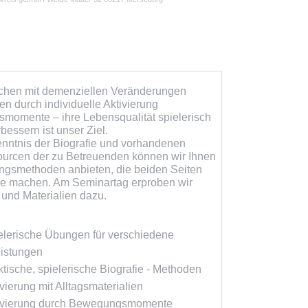
hen mit demenziellen Veränderungen
en durch individuelle Aktivierung
smomente – ihre Lebensqualität spielerisch
bessern ist unser Ziel.
enntnis der Biografie und vorhandenen
urcen der zu Betreuenden können wir Ihnen
ingsmethoden anbieten, die beiden Seiten
e machen. Am Seminartag erproben wir
 und Materialien dazu.
elerische Übungen für verschiedene
eistungen
ktische, spielerische Biografie - Methoden
vierung mit Alltagsmaterialien
ivierung durch Bewegungsmomente