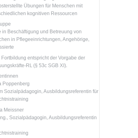
bsterstellte Übungen für Menschen mit
schiedlichen kognitiven Ressourcen
ruppe
e in Beschäftigung und Betreuung von
hen in Pflegeeinrichtungen, Angehörige,
ssierte
 Fortbildung entspricht der Vorgabe der
uungskräfte-RL (§ 53c SGB XI).
entinnen
a Poppenberg
m Sozialpädagogin, Ausbildungsreferentin für
htnistraining
ta Meissner
-Ing., Sozialpädagogin, Ausbildungsreferentin
htnistraining