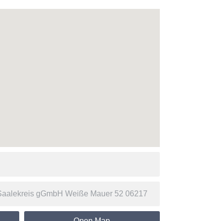
Open Map