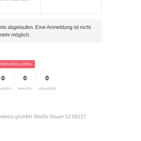
eits abgelaufen. Eine Anmeldung ist nicht
mehr möglich.
ERMIN ABGELAUFEN
0
0
0
UNDEN
MINUTEN
SEKUNDEN
lekreis gGmbH Weiße Mauer 52 06217