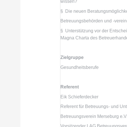
wissen?
§ Die neuen Beratungsmöglichke
Betreuungsbehörden und -verei
§ Unterstützung vor der Entsche
Magna Charta des Betreuerhand
Zielgruppe
Gesundheitsberufe
Referent
Eik Schieferdecker
Referent für Betreuungs- und Un
Betreuungsverein Merseburg e.V
Vorsitzender LAG Betreuungsver