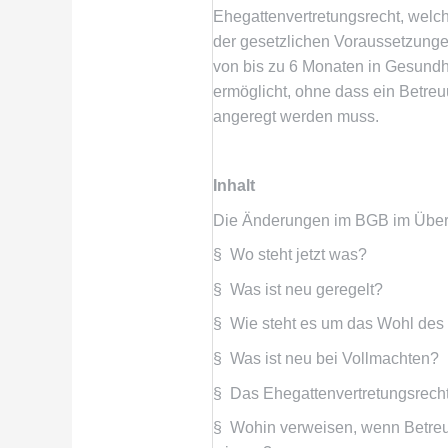
Ehegattenvertretungsrecht, wel
der gesetzlichen Voraussetzunge
von bis zu 6 Monaten in Gesundh
ermöglicht, ohne dass ein Betre
angeregt werden muss.
Inhalt
Die Änderungen im BGB im Über
§ Wo steht jetzt was?
§ Was ist neu geregelt?
§ Wie steht es um das Wohl des
§ Was ist neu bei Vollmachten?
§ Das Ehegattenvertretungsrech
§ Wohin verweisen, wenn Betreue