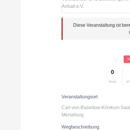
Anhalt e.V.
Diese Veranstaltung ist ber
T
0
TAGE
ST
Veranstaltungsort
Carl-von-Basedow-Klinikum Saa
Merseburg
Wegbeschreibung