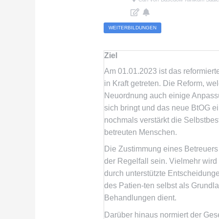
WEITERBILDUNGEN
Ziel
Am 01.01.2023 ist das reformiert
in Kraft getreten. Die Reform, w
Neuordnung auch einige Anpass
sich bringt und das neue BtOG ein
nochmals verstärkt die Selbstbe
betreuten Menschen.
Die Zustimmung eines Betreuers 
der Regelfall sein. Vielmehr wird
durch unterstützte Entscheidung
des Patien-ten selbst als Grundla
Behandlungen dient.
Darüber hinaus normiert der Ges