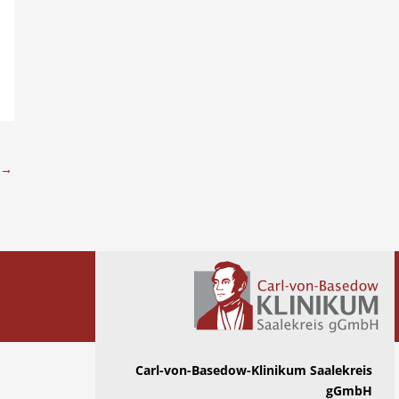
→
Carl-von-Basedow-Klinikum Saalekreis
gGmbH