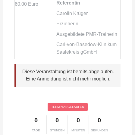
Referentin
60,00 Euro
Carolin Krüger
Erzieherin
Ausgebildete PMR-Trainerin
Carl-von-Basedow-Klinikum
Saalekreis gGmbH
Diese Veranstaltung ist bereits abgelaufen.
Eine Anmeldung ist nicht mehr möglich.
TERMIN ABGELAUFEN
0
0
0
0
TAGE
STUNDEN
MINUTEN
SEKUNDEN