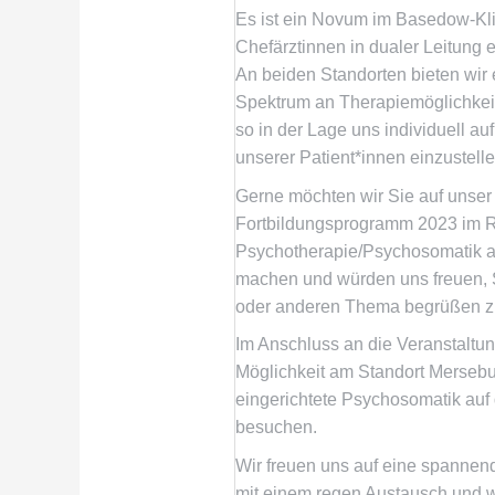
Es ist ein Novum im Basedow-Kl
Chefärztinnen in dualer Leitung e
An beiden Standorten bieten wir e
Spektrum an Therapiemöglichkei
so in der Lage uns individuell au
unserer Patient*innen einzustelle
Gerne möchten wir Sie auf unser
Fortbildungsprogramm 2023 im 
Psychotherapie/Psychosomatik 
machen und würden uns freuen, 
oder anderen Thema begrüßen zu
Im Anschluss an die Veranstaltun
Möglichkeit am Standort Mersebu
eingerichtete Psychosomatik auf 
besuchen.
Wir freuen uns auf eine spannen
mit einem regen Austausch und w