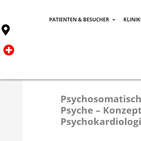
PATIENTEN & BESUCHER
KLINI
Psychosomatisch
Psyche – Konzept
Psychokardiolog