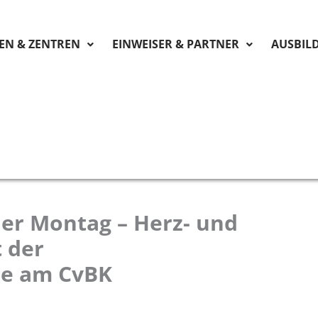
KEN & ZENTREN
EINWEISER & PARTNER
AUSBIL
er Montag – Herz- und
 der
ie am CvBK