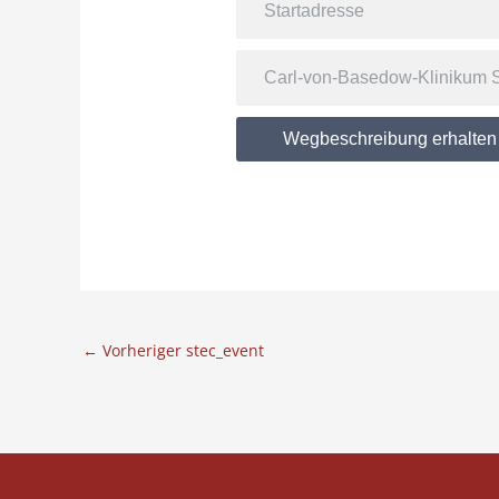
Wegbeschreibung erhalten
←
Vorheriger stec_event