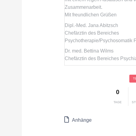
Zusammenarbeit.
Mit freundlichen Grüßen
Dipl.-Med. Jana Abitzsch
Chefärztin des Bereiches
Psychotherapie/Psychosomatik P
Dr. med. Bettina Wilms
Chefärztin des Bereiches Psychia
T
0
TAGE
ST
Anhänge