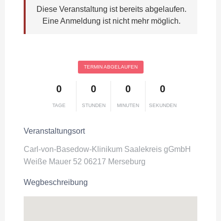
Diese Veranstaltung ist bereits abgelaufen.
Eine Anmeldung ist nicht mehr möglich.
TERMIN ABGELAUFEN
0
0
0
0
TAGE
STUNDEN
MINUTEN
SEKUNDEN
Veranstaltungsort
Carl-von-Basedow-Klinikum Saalekreis gGmbH
Weiße Mauer 52 06217 Merseburg
Wegbeschreibung