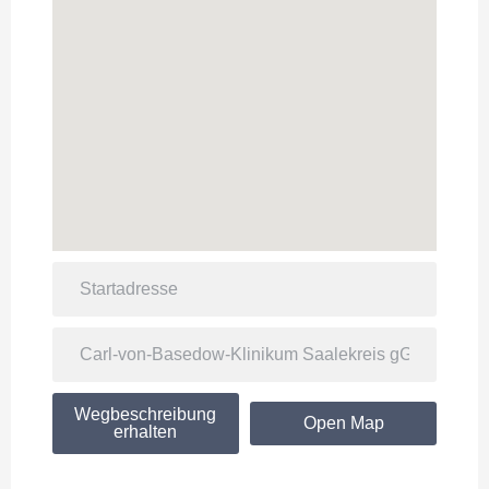
Wegbeschreibung
Open Map
erhalten