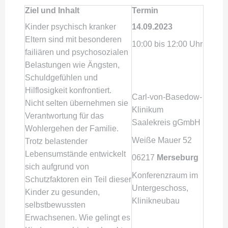
Ziel und Inhalt
Termin
Kinder psychisch kranker
14.09.2023
Eltern sind mit besonderen
10:00 bis 12:00 Uhr
failiären und psychosozialen
Belastungen wie Ängsten,
Schuldgefühlen und
Hilflosigkeit konfrontiert.
Carl-von-Basedow-
Nicht selten übernehmen sie
Klinikum
Verantwortung für das
Saalekreis gGmbH
Wohlergehen der Familie.
Weiße Mauer 52
Trotz belastender
Lebensumstände entwickelt
06217
Merseburg
sich aufgrund von
Konferenzraum im
Schutzfaktoren ein Teil dieser
Untergeschoss,
Kinder zu gesunden,
Klinikneubau
selbstbewussten
Erwachsenen. Wie gelingt es