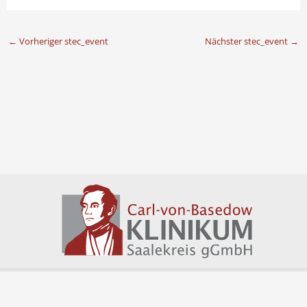
←
Vorheriger stec_event
Nächster stec_event
→