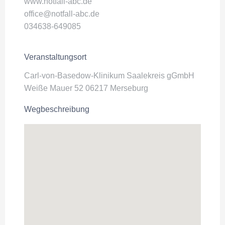
www.notfall-abc.de
office@notfall-abc.de
034638-649085
Veranstaltungsort
Carl-von-Basedow-Klinikum Saalekreis gGmbH
Weiße Mauer 52 06217 Merseburg
Wegbeschreibung