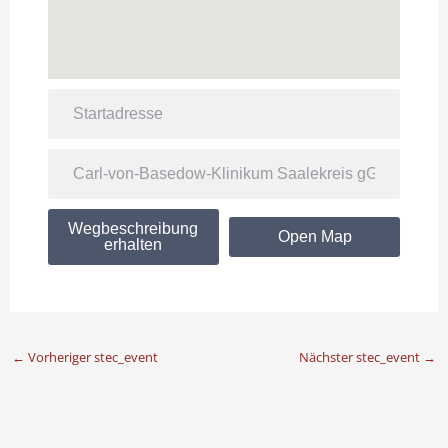
Wegbeschreibung
Open Map
erhalten
←
Vorheriger stec_event
Nächster stec_event
→