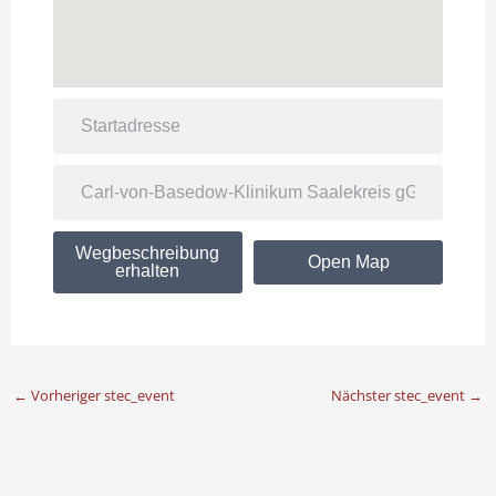
Wegbeschreibung
Open Map
erhalten
←
Vorheriger stec_event
Nächster stec_event
→