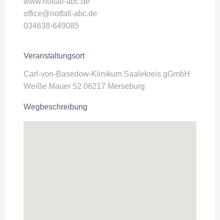
www.notfall-abc.de
office@notfall-abc.de
034638-649085
Veranstaltungsort
Carl-von-Basedow-Klinikum Saalekreis gGmbH
Weiße Mauer 52 06217 Merseburg
Wegbeschreibung