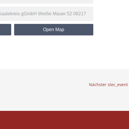
Open Map
Nächster stec_event