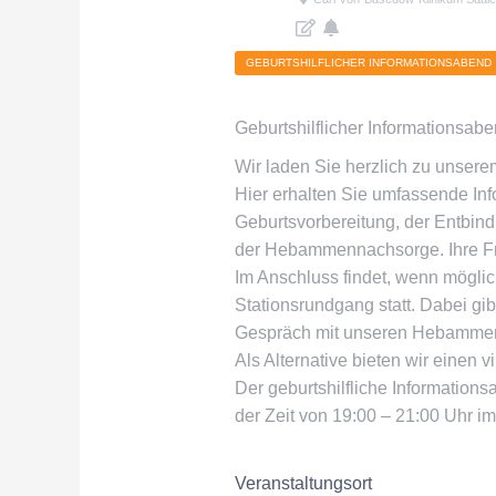
GEBURTSHILFLICHER INFORMATIONSABEND
Geburtshilflicher Informationsab
Wir laden Sie herzlich zu unsere
Hier erhalten Sie umfassende In
Geburtsvorbereitung, der Entbindu
der Hebammennachsorge. Ihre Fra
Im Anschluss findet, wenn mögli
Stationsrundgang statt. Dabei gib
Gespräch mit unseren Hebammen
Als Alternative bieten wir einen 
Der geburtshilfliche Information
der Zeit von 19:00 – 21:00 Uhr 
Veranstaltungsort