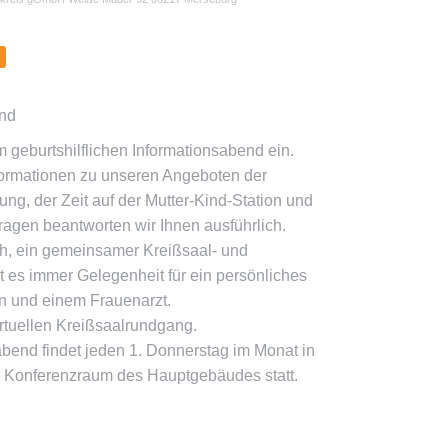
end
m geburtshilflichen Informationsabend ein.
formationen zu unseren Angeboten der
ng, der Zeit auf der Mutter-Kind-Station und
gen beantworten wir Ihnen ausführlich.
ch, ein gemeinsamer Kreißsaal- und
t es immer Gelegenheit für ein persönliches
 und einem Frauenarzt.
virtuellen Kreißsaalrundgang.
sabend findet jeden 1. Donnerstag im Monat in
im Konferenzraum des Hauptgebäudes statt.