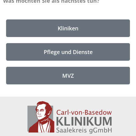
Was möchten Sie als nächstes tun?
Kliniken
Pflege und Dienste
MVZ