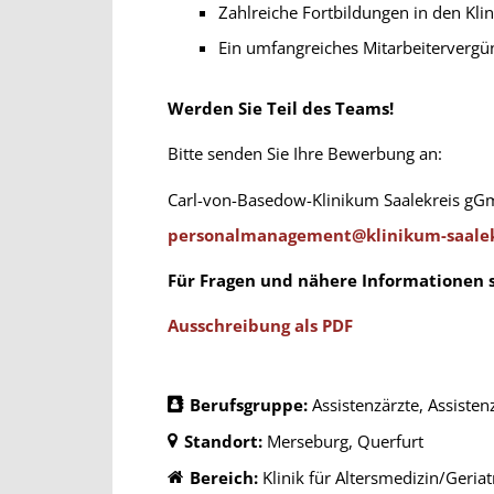
Zahlreiche Fortbildungen in den Kli
Ein umfangreiches Mitarbeitervergü
Werden Sie Teil des Teams!
Bitte senden Sie Ihre Bewerbung an:
Carl-von-Basedow-Klinikum Saalekreis g
personalmanagement@klinikum-saalek
Für Fragen und nähere Informationen s
Ausschreibung als PDF
Berufsgruppe:
Assistenzärzte
Assisten
Standort:
Merseburg
Querfurt
Bereich:
Klinik für Altersmedizin/Geriat