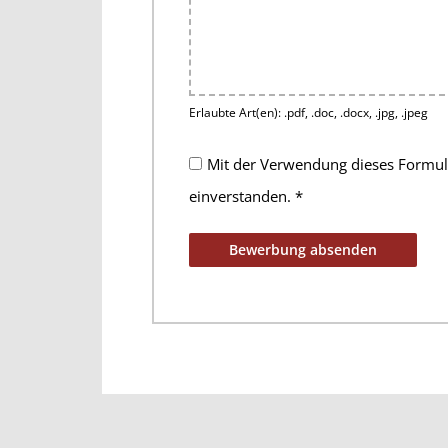
Erlaubte Art(en): .pdf, .doc, .docx, .jpg, .jpeg
Mit der Verwendung dieses Formula
einverstanden.
*