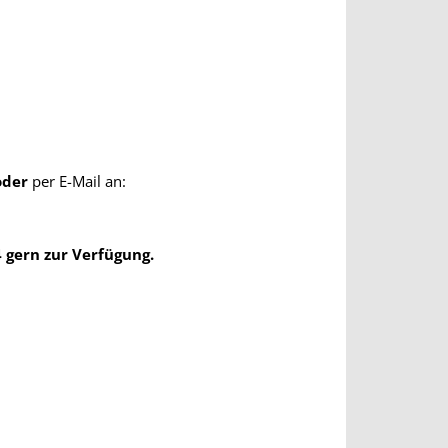
s
oder
per E-Mail an:
 gern zur Verfügung.