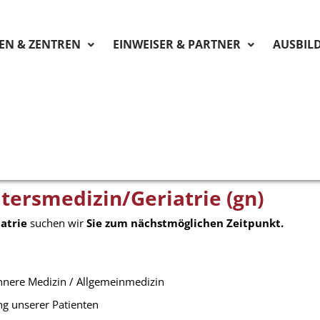
KEN & ZENTREN
EINWEISER & PARTNER
AUSBIL
ltersmedizin/Geriatrie (gn)
iatrie
suchen wir
Sie zum nächstmöglichen Zeitpunkt.
 Innere Medizin / Allgemeinmedizin
g unserer Patienten