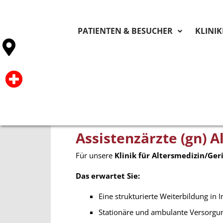
PATIENTEN & BESUCHER
KLINI
Assistenzärzte (gn) A
Für unsere
Klinik für Altersmedizin/Ger
Das erwartet Sie:
Eine strukturierte Weiter­bildung in
Stationäre und ambulante Versorgun