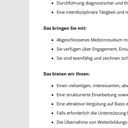
Durchführung diagnostischer und t
Eine interdisziplinäre Tätig­keit un
Das bringen Sie mit:
Abgeschlossenes Medizin­studium m
Sie verfügen über Enga­gement, Ein
Sie sind teamfähig und zeichnen si
Das bieten wir Ihnen:
Einen vielseitigen, interessanten, a
Eine strukturierte Einarbeitung sowi
Eine attraktive Vergütung auf Basis
Falls erforderlich die Unterstützu
Die Übernahme von Weiterbildungs-