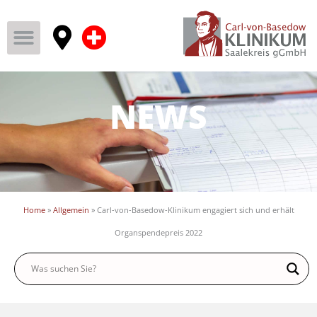
NEWS
Home
»
Allgemein
»
Carl-von-Basedow-Klinikum engagiert sich und erhält
Organspendepreis 2022