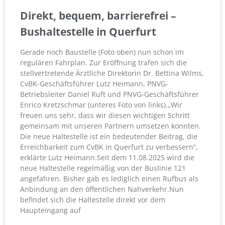
Direkt, bequem, barrierefrei –
Bushaltestelle in Querfurt
Gerade noch Baustelle (Foto oben) nun schon im
regulären Fahrplan. Zur Eröffnung trafen sich die
stellvertretende Ärztliche Direktorin Dr. Bettina Wilms,
CvBK-Geschäftsführer Lutz Heimann, PNVG-
Betriebsleiter Daniel Ruft und PNVG-Geschäftsführer
Enrico Kretzschmar (unteres Foto von links).„Wir
freuen uns sehr, dass wir diesen wichtigen Schritt
gemeinsam mit unseren Partnern umsetzen konnten.
Die neue Haltestelle ist ein bedeutender Beitrag, die
Erreichbarkeit zum CvBK in Querfurt zu verbessern“,
erklärte Lutz Heimann.Seit dem 11.08.2025 wird die
neue Haltestelle regelmäßig von der Buslinie 121
angefahren. Bisher gab es lediglich einen Rufbus als
Anbindung an den öffentlichen Nahverkehr.Nun
befindet sich die Haltestelle direkt vor dem
Haupteingang auf