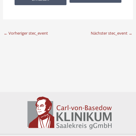
←
Vorheriger stec_event
Nächster stec_event
→