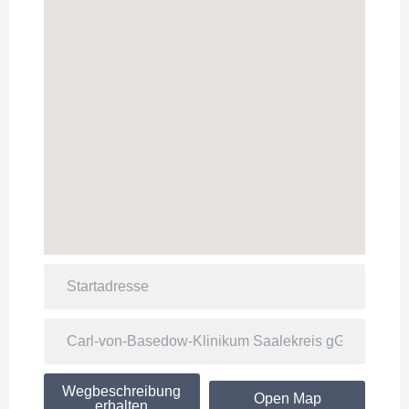
Wegbeschreibung
Open Map
erhalten