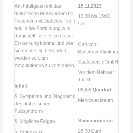
Am häufigsten tritt das
15.11.2023
diabetische Fußsyndrom bei
13:30 bis 15:00
Patienten mit Diabetes Typ II
Uhr
auf. In der Fortbildung wird
dargestellt, wie es zu dieser
Erkrankung kommt, und wie
Carl-von-
sie rechtzeitig behandelt
Basedow-Klinikum
werden soll, um
Saalekreis gGmbH
Amputationen zu verhindern.
Vor dem Nebraer
Tor 11
Inhalt
06268
Querfurt
§ Symptome und Diagnostik
Mehrzweckraum
des diabetischen
Fußsyndroms
Seminargebühr
§ Mögliche Folgen
25,00 Euro
§ Prophylaxe