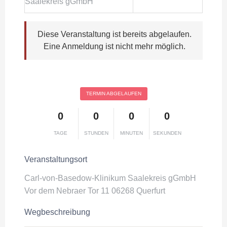
Saalekreis gGmbH
Diese Veranstaltung ist bereits abgelaufen.
Eine Anmeldung ist nicht mehr möglich.
TERMIN ABGELAUFEN
0
0
0
0
TAGE
STUNDEN
MINUTEN
SEKUNDEN
Veranstaltungsort
Carl-von-Basedow-Klinikum Saalekreis gGmbH
Vor dem Nebraer Tor 11 06268 Querfurt
Wegbeschreibung