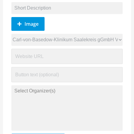
Image