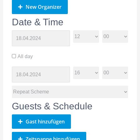
New Organizer
Date & Time
All day
Guests & Schedule
Gast hinzufügen
Zeitspanne hinzufügen