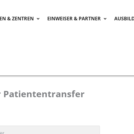
KEN & ZENTREN
EINWEISER & PARTNER
AUSBIL
 Patiententransfer