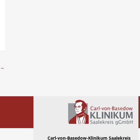
→
Carl-von-Basedow-Klinikum Saalekreis