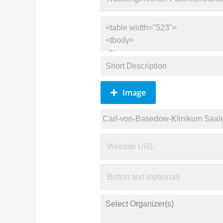
Image