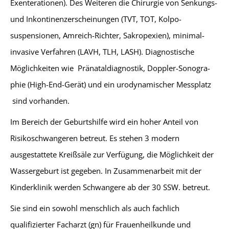
Exenterationen). Des Weiteren die Chirurgie von Senkungs-
und Inkontinenzerscheinungen (TVT, TOT, Kolpo-
suspensionen, Amreich-Richter, Sakropexien), minimal-
invasive Verfahren (LAVH, TLH, LASH). Diagnostische
Möglichkeiten wie Pränataldiagnostik, Doppler-So­no­gra­
phie (High-End-Gerät) und ein urodynamischer Messplatz
sind vorhanden.
Im Bereich der Geburtshilfe wird ein hoher Anteil von
Risikoschwangeren betreut. Es stehen 3 modern
ausgestattete Kreißsäle zur Verfügung, die Möglichkeit der
Wassergeburt ist gegeben. In Zusammenarbeit mit der
Kinderklinik werden Schwangere ab der 30 SSW. betreut.
Sie sind ein sowohl menschlich als auch fachlich
qualifizierter Facharzt (gn) für Frauenheilkunde und