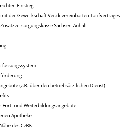
leichten Einstieg
 mit der Gewerkschaft Ver.di vereinbarten Tarifvertrages
e Zusatzversorgungskasse Sachsen-Anhalt
ung
terfassungssystem
sförderung
gebote (z.B. über den betriebsärztlichen Dienst)
efits
e Fort- und Weiterbildungsangebote
igenen Apotheke
 Nähe des CvBK