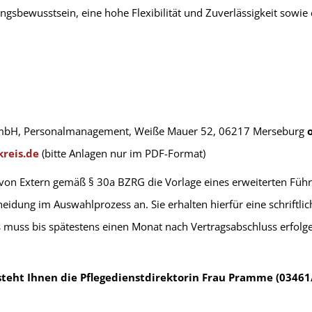
ngsbewusstsein, eine hohe Flexibilität und Zuverlässigkeit sowie 
GmbH, Personalmanagement, Weiße Mauer 52, 06217 Merseburg
reis.de
(bitte Anlagen nur im PDF-Format)
ng von Extern gemäß § 30a BZRG die Vorlage eines erweiterten Füh
cheidung im Auswahlprozess an. Sie erhalten hierfür eine schriftl
muss bis spätestens einen Monat nach Vertragsabschluss erfolgen
teht Ihnen die Pflegedienstdirektorin Frau Pramme (03461/