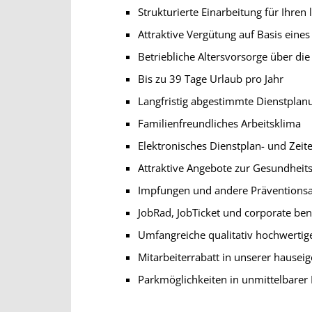
Strukturierte Einarbeitung für Ihren 
Attraktive Vergütung auf Basis eines
Betriebliche Altersvorsorge über di
Bis zu 39 Tage Urlaub pro Jahr
Langfristig abgestimmte Dienstplan
Familienfreundliches Arbeitsklima
Elektronisches Dienstplan- und Zei
Attraktive Angebote zur Gesundheit
Impfungen und andere Präventionsan
JobRad, JobTicket und corporate ben
Umfangreiche qualitativ hochwertig
Mitarbeiterrabatt in unserer hause
Parkmöglichkeiten in unmittelbarer