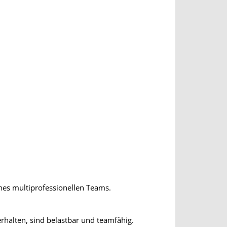
nes multiprofessionellen Teams.
halten, sind belastbar und teamfähig.