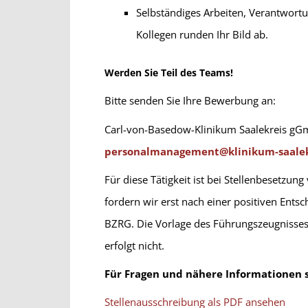
Selbständiges Arbeiten, Verantwortu
Kollegen runden Ihr Bild ab.
Werden Sie Teil des Teams!
Bitte senden Sie Ihre Bewerbung an:
Carl-von-Basedow-Klinikum Saalekreis g
personalmanagement@klinikum-saalek
Für diese Tätigkeit ist bei Stellenbesetzu
fordern wir erst nach einer positiven Ents
BZRG. Die Vorlage des Führungszeugnisses 
erfolgt nicht.
Für Fragen und nähere Informationen s
Stellenausschreibung als PDF ansehen