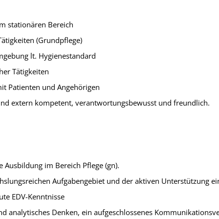
im stationären Bereich
Tätigkeiten (Grundpflege)
mgebung lt. Hygienestandard
her Tätigkeiten
it Patienten und Angehörigen
 und extern kompetent, verantwortungsbewusst und freundlich.
e Ausbildung im Bereich Pflege (gn).
hslungsreichen Aufgabengebiet und der aktiven Unterstützung ei
ute EDV-Kenntnisse
und analytisches Denken, ein aufgeschlossenes Kommunikationsver