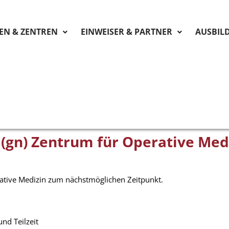
KEN & ZENTREN
EINWEISER & PARTNER
AUSBIL
(gn) Zentrum für Operative Medi
rative Medizin zum nächstmöglichen Zeitpunkt.
und Teilzeit