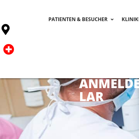
PATIENTEN & BESUCHER
KLINI
ANMELD
LAR