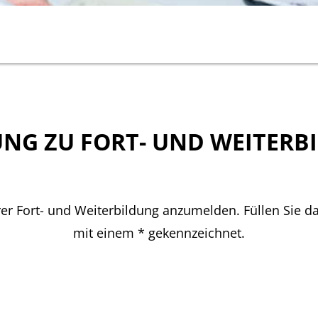
NG ZU FORT- UND WEITERB
rer Fort- und Weiterbildung anzumelden. Füllen Sie da
mit einem * gekennzeichnet.