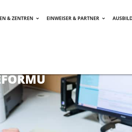
KEN & ZENTREN
EINWEISER & PARTNER
AUSBIL
EFORMU