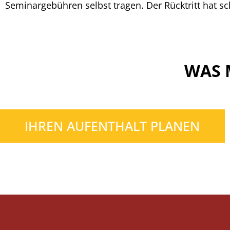
Seminargebühren selbst tragen. Der Rücktritt hat sch
WAS 
IHREN AUFENTHALT PLANEN