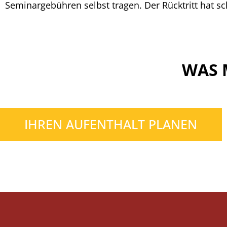
Seminargebühren selbst tragen. Der Rücktritt hat sch
WAS 
IHREN AUFENTHALT PLANEN