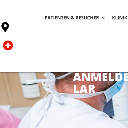
PATIENTEN & BESUCHER
KLINI
ANMELD
LAR