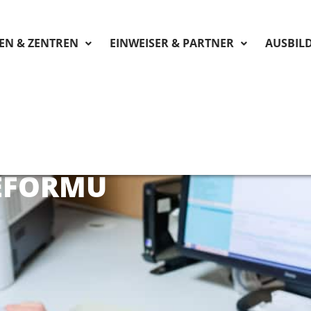
KEN & ZENTREN
EINWEISER & PARTNER
AUSBIL
EFORMU