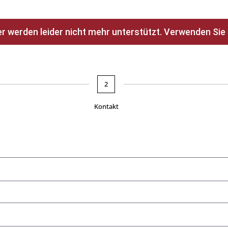
 werden leider nicht mehr unterstützt. Verwenden Sie hi
2
Kontakt