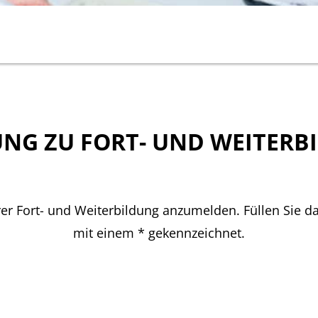
NG ZU FORT- UND WEITERB
rer Fort- und Weiterbildung anzumelden. Füllen Sie da
mit einem * gekennzeichnet.