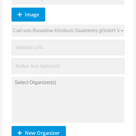
Image
New Organizer