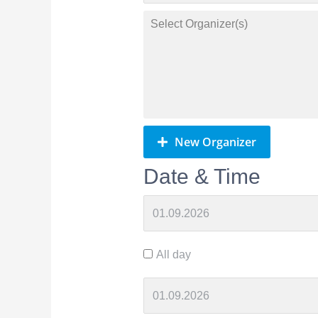
New Organizer
Date & Time
All day