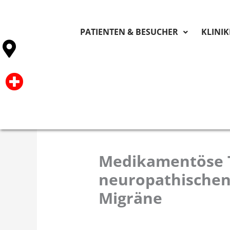
PATIENTEN & BESUCHER
KLINI
Medikamentöse 
neuropathische
Migräne