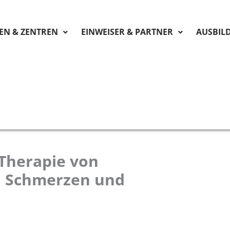
KEN & ZENTREN
EINWEISER & PARTNER
AUSBIL
Therapie von
n Schmerzen und