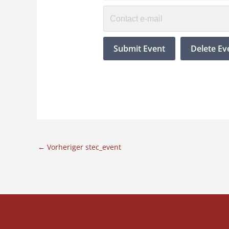
←
Vorheriger stec_event