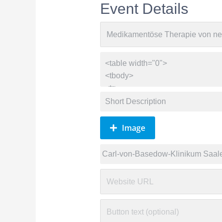
Event Details
Image