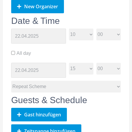
New Organizer
Date & Time
All day
Guests & Schedule
Gast hinzufügen
Zeitspanne hinzufügen