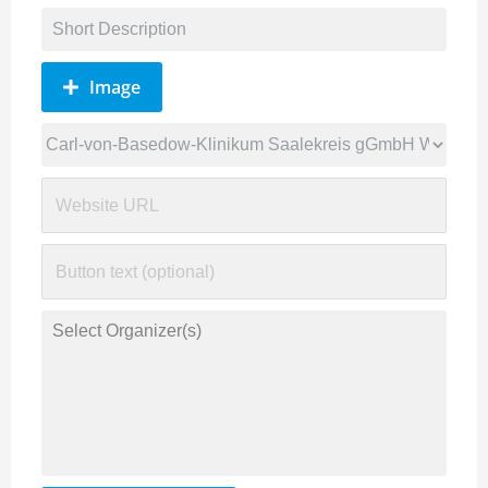
Image