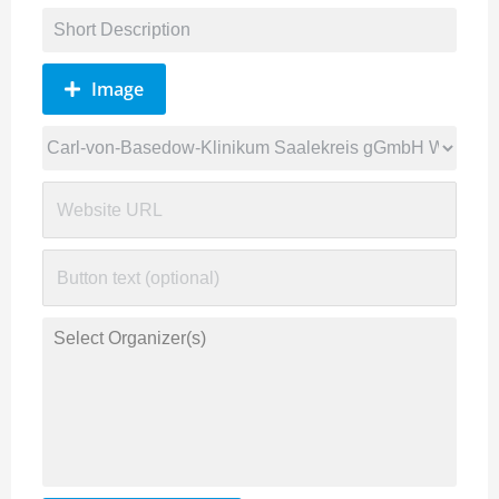
Image