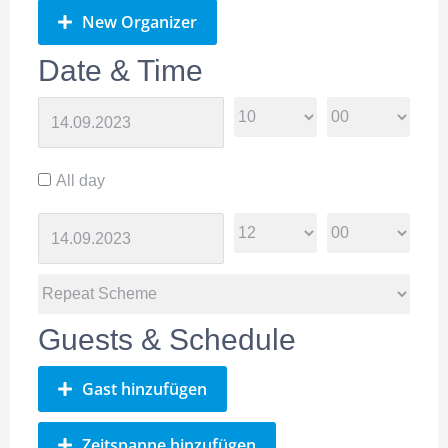
New Organizer
Date & Time
All day
Guests & Schedule
Gast hinzufügen
Zeitspanne hinzufügen