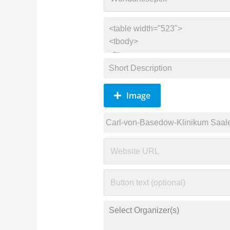
Image