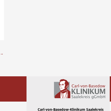
→
Carl-von-Basedow-Klinikum Saalekreis