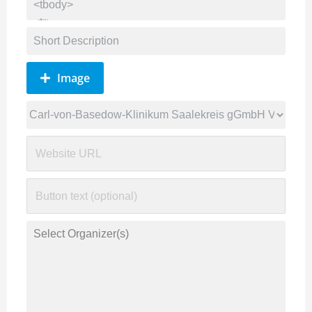
Image