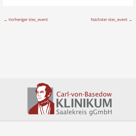
←
Vorheriger stec_event
Nächster stec_event
→